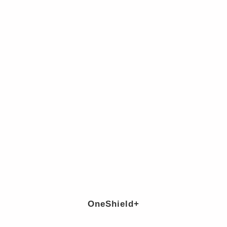
OneShield+